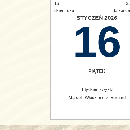
16
35
dzień roku
do końca
STYCZEŃ 2026
16
PIĄTEK
1 tydzień zwykły
Marceli, Włodzimierz, Bernard