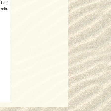
1 dni
 roku