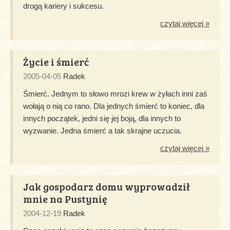
drogą kariery i sukcesu.
czytaj więcej »
Życie i śmierć
2005-04-05
Radek
Śmierć. Jednym to słowo mrozi krew w żyłach inni zaś
wołają o nią co rano. Dla jednych śmierć to koniec, dla
innych początek, jedni się jej boją, dla innych to
wyzwanie. Jedna śmierć a tak skrajne uczucia.
czytaj więcej »
Jak gospodarz domu wyprowadził
mnie na Pustynię
2004-12-19
Radek