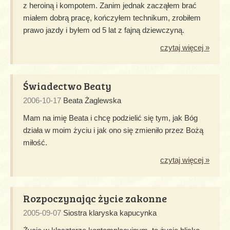
z heroiną i kompotem. Zanim jednak zacząłem brać
miałem dobrą pracę, kończyłem technikum, zrobiłem
prawo jazdy i byłem od 5 lat z fajną dziewczyną.
czytaj więcej »
Świadectwo Beaty
2006-10-17
Beata Żaglewska
Mam na imię Beata i chcę podzielić się tym, jak Bóg
działa w moim życiu i jak ono się zmieniło przez Bożą
miłość.
czytaj więcej »
Rozpoczynając życie zakonne
2005-09-07
Siostra klaryska kapucynka