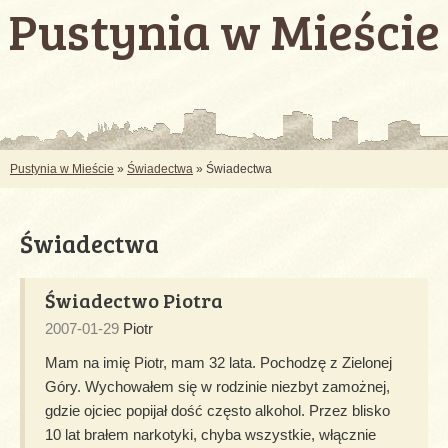
Pustynia w Mieście
Pustynia w Mieście
»
Świadectwa
» Świadectwa
Świadectwa
Świadectwo Piotra
2007-01-29
Piotr
Mam na imię Piotr, mam 32 lata. Pochodzę z Zielonej
Góry. Wychowałem się w rodzinie niezbyt zamożnej,
gdzie ojciec popijał dość często alkohol. Przez blisko
10 lat brałem narkotyki, chyba wszystkie, włącznie