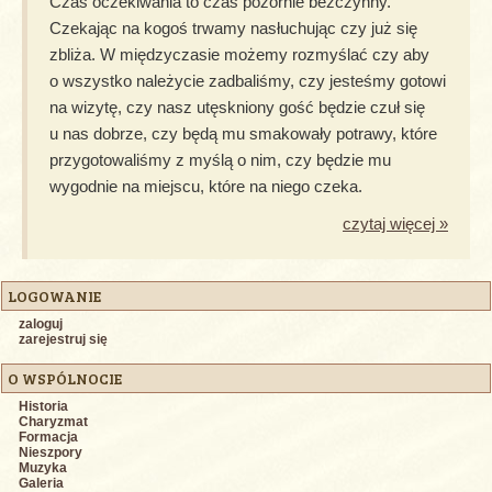
Czas oczekiwania to czas pozornie bezczynny.
Czekając na kogoś trwamy nasłuchując czy już się
zbliża. W międzyczasie możemy rozmyślać czy aby
o wszystko należycie zadbaliśmy, czy jesteśmy gotowi
na wizytę, czy nasz utęskniony gość będzie czuł się
u nas dobrze, czy będą mu smakowały potrawy, które
przygotowaliśmy z myślą o nim, czy będzie mu
wygodnie na miejscu, które na niego czeka.
czytaj więcej »
LOGOWANIE
zaloguj
zarejestruj się
O WSPÓLNOCIE
Historia
Charyzmat
Formacja
Nieszpory
Muzyka
Galeria