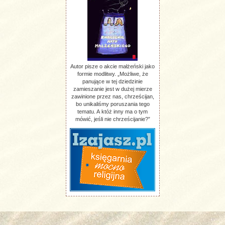
Autor pisze o akcie małżeński jako
formie modlitwy. „Możliwe, że
panujące w tej dziedzinie
zamieszanie jest w dużej mierze
zawinione przez nas, chrześcijan,
bo unikaliśmy poruszania tego
tematu. A któż inny ma o tym
mówić, jeśli nie chrześcijanie?”