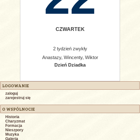
CZWARTEK
2 tydzień zwykły
Anastazy, Wincenty, Wiktor
Dzień Dziadka
LOGOWANIE
zaloguj
zarejestruj się
O WSPÓLNOCIE
Historia
Charyzmat
Formacja
Nieszpory
Muzyka
Galeria