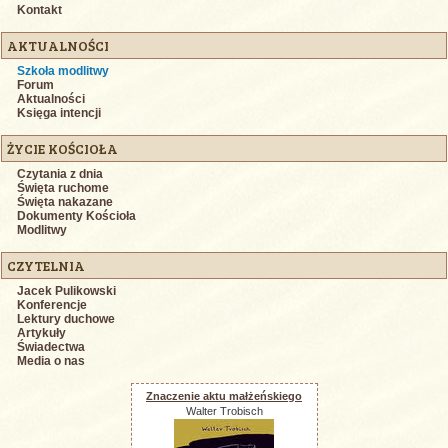
Kontakt
AKTUALNOŚCI
Szkoła modlitwy
Forum
Aktualności
Księga intencji
ŻYCIE KOŚCIOŁA
Czytania z dnia
Święta ruchome
Święta nakazane
Dokumenty Kościoła
Modlitwy
CZYTELNIA
Jacek Pulikowski
Konferencje
Lektury duchowe
Artykuły
Świadectwa
Media o nas
Znaczenie aktu małżeńskiego
Walter Trobisch