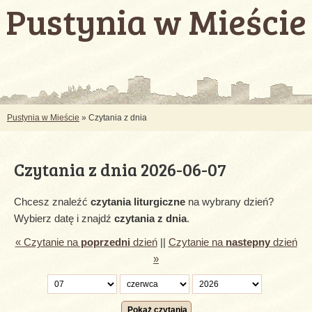
Pustynia w Mieście
Pustynia w Mieście
» Czytania z dnia
Czytania z dnia 2026-06-07
Chcesz znaleźć
czytania liturgiczne
na wybrany dzień?
Wybierz datę i znajdź
czytania z dnia
.
« Czytanie na
poprzedni
dzień
||
Czytanie na
nastepny
dzień
»