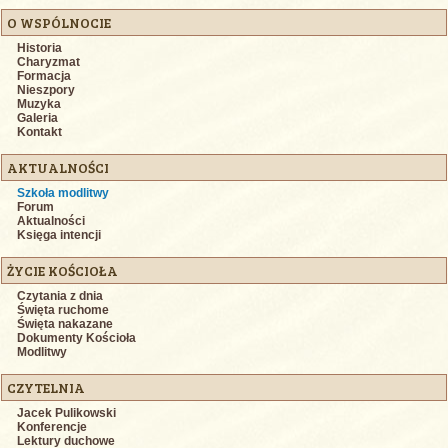
O WSPÓLNOCIE
Historia
Charyzmat
Formacja
Nieszpory
Muzyka
Galeria
Kontakt
AKTUALNOŚCI
Szkoła modlitwy
Forum
Aktualności
Księga intencji
ŻYCIE KOŚCIOŁA
Czytania z dnia
Święta ruchome
Święta nakazane
Dokumenty Kościoła
Modlitwy
CZYTELNIA
Jacek Pulikowski
Konferencje
Lektury duchowe