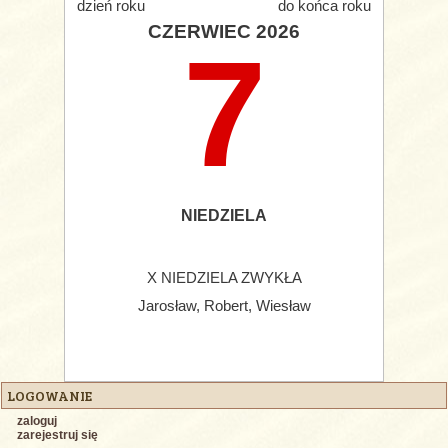
dzień roku
do końca roku
CZERWIEC 2026
7
NIEDZIELA
X NIEDZIELA ZWYKŁA
Jarosław, Robert, Wiesław
LOGOWANIE
zaloguj
zarejestruj się