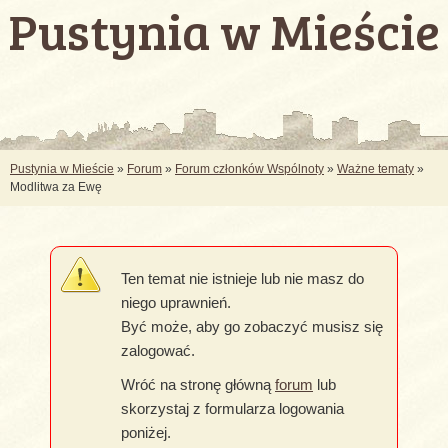
Pustynia w Mieście
Pustynia w Mieście
»
Forum
»
Forum członków Wspólnoty
»
Ważne tematy
»
Modlitwa za Ewę
Ten temat nie istnieje lub nie masz do
niego uprawnień.
Być może, aby go zobaczyć musisz się
zalogować.
Wróć na stronę główną
forum
lub
skorzystaj z formularza logowania
poniżej.