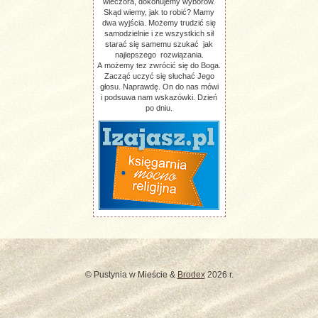
wieczora, dokonujemy wyborów.
Skąd wiemy, jak to robić? Mamy
dwa wyjścia. Możemy trudzić się
samodzielnie i ze wszystkich sił
starać się samemu szukać jak
najlepszego rozwiązania.
A możemy tez zwrócić się do Boga.
Zacząć uczyć się słuchać Jego
głosu. Naprawdę. On do nas mówi
i podsuwa nam wskazówki. Dzień
po dniu.
© Pustynia w Mieście &
Brodex
2026 r.