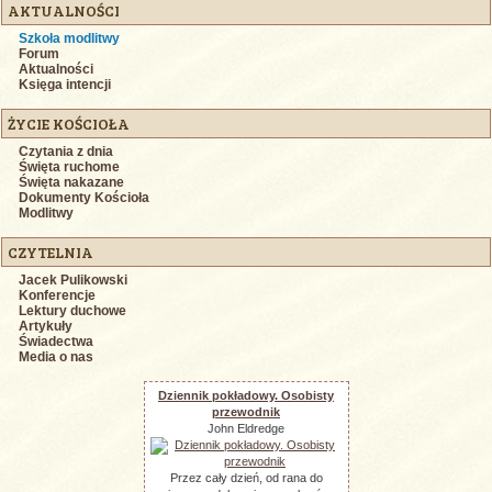
AKTUALNOŚCI
Szkoła modlitwy
Forum
Aktualności
Księga intencji
ŻYCIE KOŚCIOŁA
Czytania z dnia
Święta ruchome
Święta nakazane
Dokumenty Kościoła
Modlitwy
CZYTELNIA
Jacek Pulikowski
Konferencje
Lektury duchowe
Artykuły
Świadectwa
Media o nas
Dziennik pokładowy. Osobisty
przewodnik
John Eldredge
Przez cały dzień, od rana do