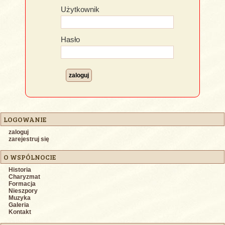
Użytkownik
Hasło
LOGOWANIE
zaloguj
zarejestruj się
O WSPÓLNOCIE
Historia
Charyzmat
Formacja
Nieszpory
Muzyka
Galeria
Kontakt