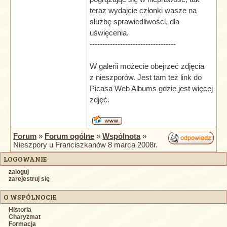
teraz wydajcie członki wasze na
służbę sprawiedliwości, dla
uświęcenia.
----------------------------------
W galerii możecie obejrzeć zdjęcia
z nieszporów. Jest tam też link do
Picasa Web Albums gdzie jest więcej
zdjęć.
Forum
»
Forum ogólne
»
Wspólnota
»
Nieszpory u Franciszkanów 8 marca 2008r.
LOGOWANIE
zaloguj
zarejestruj się
O WSPÓLNOCIE
Historia
Charyzmat
Formacja