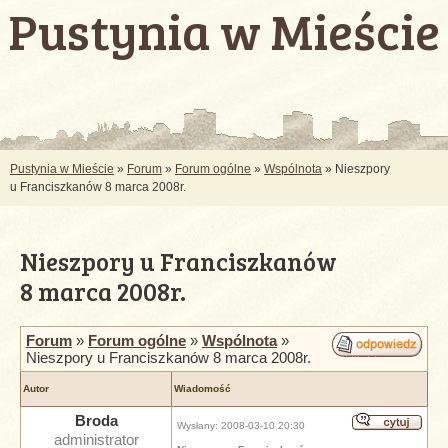
Pustynia w Mieście
Pustynia w Mieście
»
Forum
»
Forum ogólne
»
Wspólnota
» Nieszpory
u Franciszkanów 8 marca 2008r.
Nieszpory u Franciszkanów
8 marca 2008r.
Forum
»
Forum ogólne
»
Wspólnota
»
Nieszpory u Franciszkanów 8 marca 2008r.
Autor
Wiadomość
Broda
Wysłany: 2008-03-10 20:30
administrator