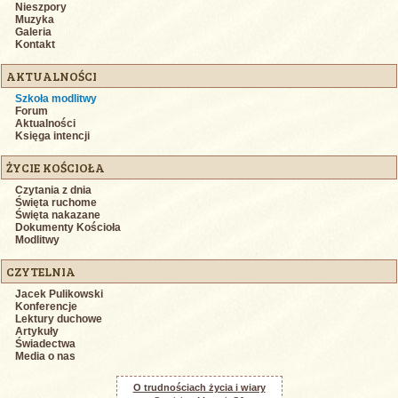
Nieszpory
Muzyka
Galeria
Kontakt
AKTUALNOŚCI
Szkoła modlitwy
Forum
Aktualności
Księga intencji
ŻYCIE KOŚCIOŁA
Czytania z dnia
Święta ruchome
Święta nakazane
Dokumenty Kościoła
Modlitwy
CZYTELNIA
Jacek Pulikowski
Konferencje
Lektury duchowe
Artykuły
Świadectwa
Media o nas
O trudnościach życia i wiary