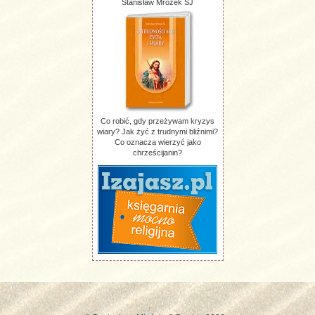
Stanisław Mrozek SJ
Co robić, gdy przeżywam kryzys
wiary? Jak żyć z trudnymi bliźnimi?
Co oznacza wierzyć jako
chrześcijanin?