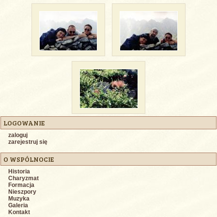
LOGOWANIE
zaloguj
zarejestruj się
O WSPÓLNOCIE
Historia
Charyzmat
Formacja
Nieszpory
Muzyka
Galeria
Kontakt