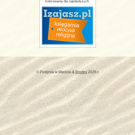
kolorowania dla najmłodszych.
© Pustynia w Mieście &
Brodex
2026 r.