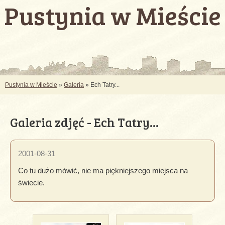
Pustynia w Mieście
Pustynia w Mieście
»
Galeria
» Ech Tatry...
Galeria zdjęć - Ech Tatry...
2001-08-31
Co tu dużo mówić, nie ma piękniejszego miejsca na
świecie.