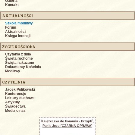
Galeria
Kontakt
AKTUALNOŚCI
Szkoła modlitwy
Forum
Aktualności
Księga intencji
ŻYCIE KOŚCIOŁA
Czytania z dnia
Święta ruchome
Święta nakazane
Dokumenty Kościoła
Modlitwy
CZYTELNIA
Jacek Pulikowski
Konferencje
Lektury duchowe
Artykuły
Świadectwa
Media o nas
Ksiązeczka do komunii - Przyjdź,
Panie Jezu [CZARNA OPRAWA]