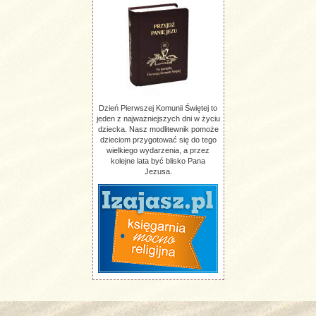
Dzień Pierwszej Komunii Świętej to
jeden z najważniejszych dni w życiu
dziecka. Nasz modlitewnik pomoże
dzieciom przygotować się do tego
wielkiego wydarzenia, a przez
kolejne lata być blisko Pana
Jezusa.