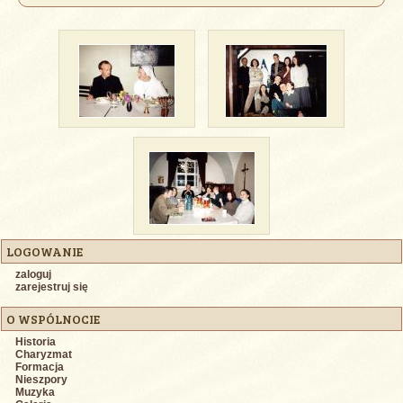
LOGOWANIE
zaloguj
zarejestruj się
O WSPÓLNOCIE
Historia
Charyzmat
Formacja
Nieszpory
Muzyka