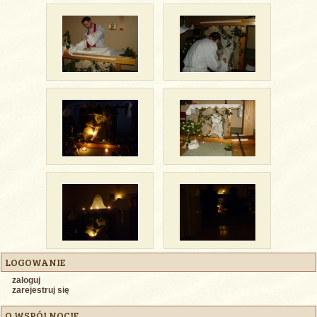
LOGOWANIE
zaloguj
zarejestruj się
O WSPÓLNOCIE