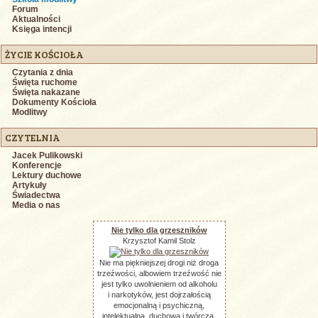
Forum
Aktualności
Księga intencji
ŻYCIE KOŚCIOŁA
Czytania z dnia
Święta ruchome
Święta nakazane
Dokumenty Kościoła
Modlitwy
CZYTELNIA
Jacek Pulikowski
Konferencje
Lektury duchowe
Artykuły
Świadectwa
Media o nas
Nie tylko dla grzeszników
Krzysztof Kamil Stolz
Nie ma piękniejszej drogi niż droga
trzeźwości, albowiem trzeźwość nie
jest tylko uwolnieniem od alkoholu
i narkotyków, jest dojrzałością
emocjonalną i psychiczną,
intelektualną, duchową i twórczą.