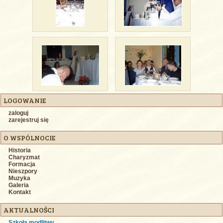
LOGOWANIE
zaloguj
zarejestruj się
O WSPÓLNOCIE
Historia
Charyzmat
Formacja
Nieszpory
Muzyka
Galeria
Kontakt
AKTUALNOŚCI
Szkoła modlitwy