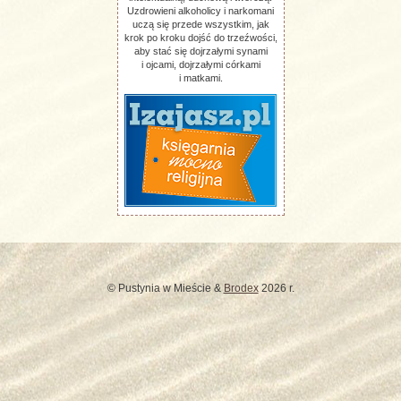
Uzdrowieni alkoholicy i narkomani
uczą się przede wszystkim, jak
krok po kroku dojść do trzeźwości,
aby stać się dojrzałymi synami
i ojcami, dojrzałymi córkami
i matkami.
© Pustynia w Mieście &
Brodex
2026 r.