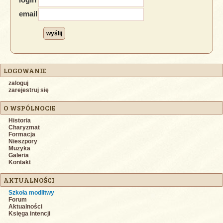
email
LOGOWANIE
zaloguj
zarejestruj się
O WSPÓLNOCIE
Historia
Charyzmat
Formacja
Nieszpory
Muzyka
Galeria
Kontakt
AKTUALNOŚCI
Szkoła modlitwy
Forum
Aktualności
Księga intencji