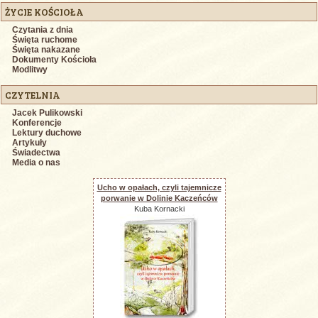
ŻYCIE KOŚCIOŁA
Czytania z dnia
Święta ruchome
Święta nakazane
Dokumenty Kościoła
Modlitwy
CZYTELNIA
Jacek Pulikowski
Konferencje
Lektury duchowe
Artykuły
Świadectwa
Media o nas
Ucho w opałach, czyli tajemnicze
porwanie w Dolinie Kaczeńców
Kuba Kornacki